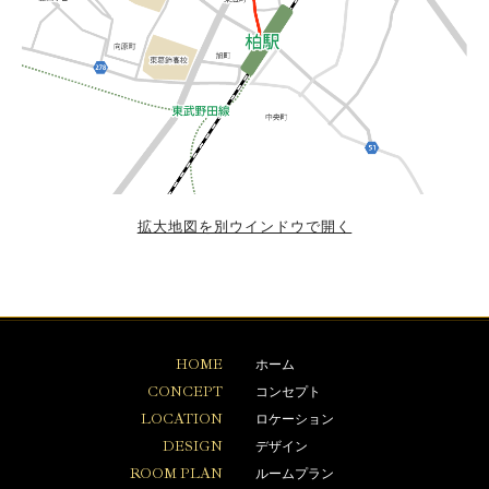
拡大地図を別ウインドウで開く
HOME
ホーム
CONCEPT
コンセプト
LOCATION
ロケーション
DESIGN
デザイン
ROOM PLAN
ルームプラン