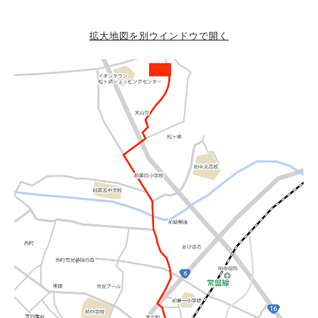
拡大地図を別ウインドウで開く